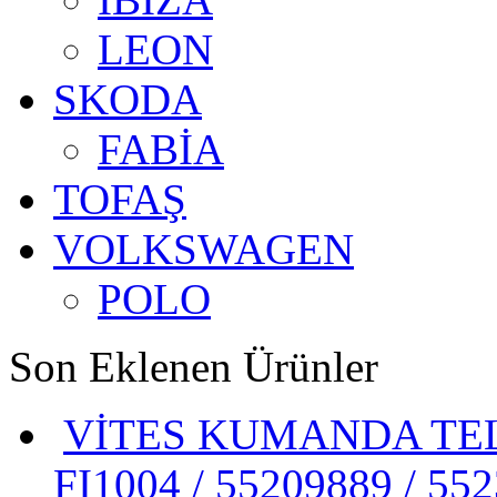
LEON
SKODA
FABİA
TOFAŞ
VOLKSWAGEN
POLO
Son Eklenen Ürünler
VİTES KUMANDA TELİ
FI1004 / 55209889 / 55