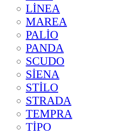
LİNEA
MAREA
PALİO
PANDA
SCUDO
SİENA
STİLO
STRADA
TEMPRA
TİPO