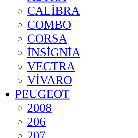
CALİBRA
COMBO
CORSA
İNSİGNİA
VECTRA
VİVARO
PEUGEOT
2008
206
207