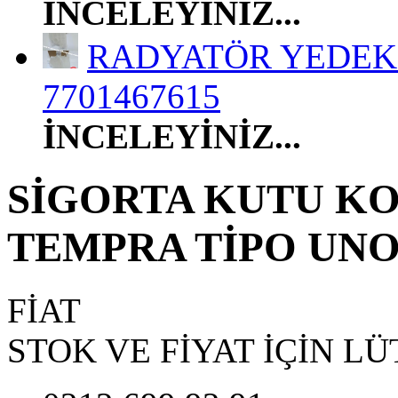
İNCELEYİNİZ...
RADYATÖR YEDEK 
7701467615
İNCELEYİNİZ...
SİGORTA KUTU KO
TEMPRA TİPO UNO 
FİAT
STOK VE FİYAT İÇİN LÜ