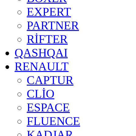
EXPERT
PARTNER
RİFTER
QASHQAI
RENAULT
CAPTUR
CLİO
ESPACE
FLUENCE
KADJAR