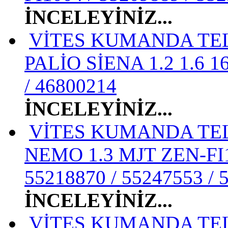
İNCELEYİNİZ...
VİTES KUMANDA TEL
PALİO SİENA 1.2 1.6 1
/ 46800214
İNCELEYİNİZ...
VİTES KUMANDA TELİ
NEMO 1.3 MJT ZEN-FI10
55218870 / 55247553 / 
İNCELEYİNİZ...
VİTES KUMANDA TELİ