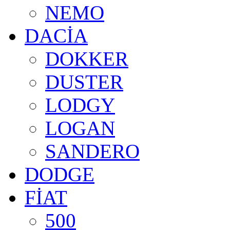
NEMO
DACİA
DOKKER
DUSTER
LODGY
LOGAN
SANDERO
DODGE
FİAT
500