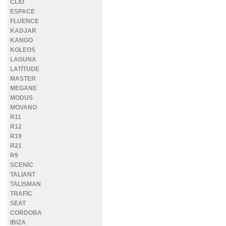
CLİO
ESPACE
FLUENCE
KADJAR
KANGO
KOLEOS
LAGUNA
LATİTUDE
MASTER
MEGANE
MODUS
MOVANO
R11
R12
R19
R21
R9
SCENİC
TALİANT
TALISMAN
TRAFİC
SEAT
CORDOBA
IBIZA