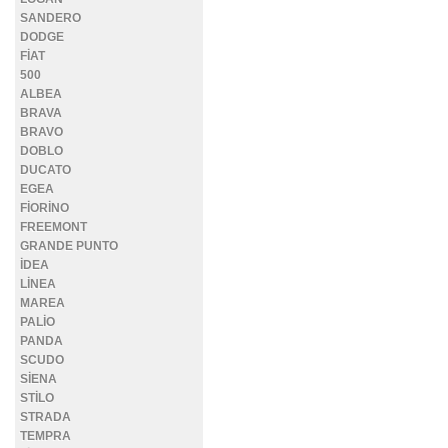
SANDERO
DODGE
FİAT
500
ALBEA
BRAVA
BRAVO
DOBLO
DUCATO
EGEA
FİORİNO
FREEMONT
GRANDE PUNTO
İDEA
LİNEA
MAREA
PALİO
PANDA
SCUDO
SİENA
STİLO
STRADA
TEMPRA