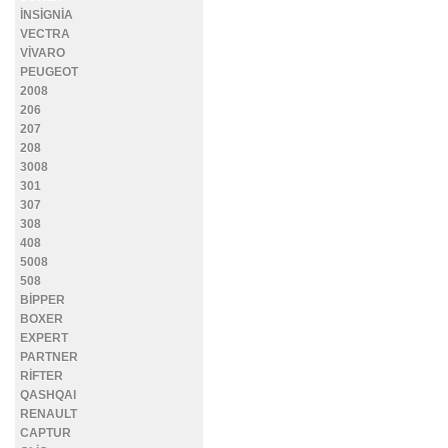
İNSİGNİA
VECTRA
VİVARO
PEUGEOT
2008
206
207
208
3008
301
307
308
408
5008
508
BİPPER
BOXER
EXPERT
PARTNER
RİFTER
QASHQAI
RENAULT
CAPTUR