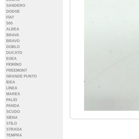
SANDERO
DODGE
FİAT
500
ALBEA
BRAVA
BRAVO
DOBLO
DUCATO
EGEA
FİORİNO
FREEMONT
GRANDE PUNTO
İDEA
LİNEA
MAREA
PALİO
PANDA
SCUDO
SİENA
STİLO
STRADA
TEMPRA