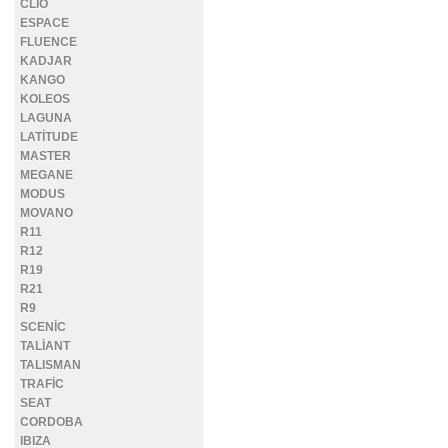
CLİO
ESPACE
FLUENCE
KADJAR
KANGO
KOLEOS
LAGUNA
LATİTUDE
MASTER
MEGANE
MODUS
MOVANO
R11
R12
R19
R21
R9
SCENİC
TALİANT
TALISMAN
TRAFİC
SEAT
CORDOBA
IBIZA