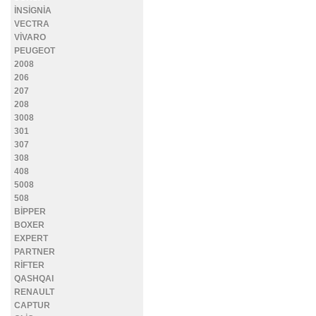
İNSİGNİA
VECTRA
VİVARO
PEUGEOT
2008
206
207
208
3008
301
307
308
408
5008
508
BİPPER
BOXER
EXPERT
PARTNER
RİFTER
QASHQAI
RENAULT
CAPTUR