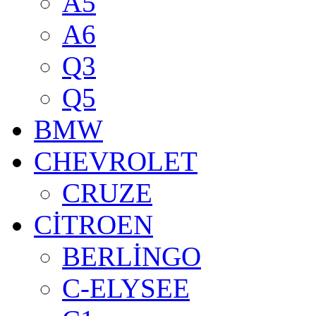
A5
A6
Q3
Q5
BMW
CHEVROLET
CRUZE
CİTROEN
BERLİNGO
C-ELYSEE