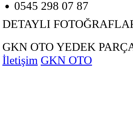
0545 298 07 87
DETAYLI FOTOĞRAFLA
GKN OTO YEDEK PARÇA
İletişim
GKN OTO