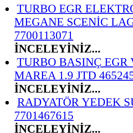
TURBO EGR ELEKTRO
MEGANE SCENİC LAGU
7700113071
İNCELEYİNİZ...
TURBO BASINÇ EGR V
MAREA 1.9 JTD 46524
İNCELEYİNİZ...
RADYATÖR YEDEK S
7701467615
İNCELEYİNİZ...