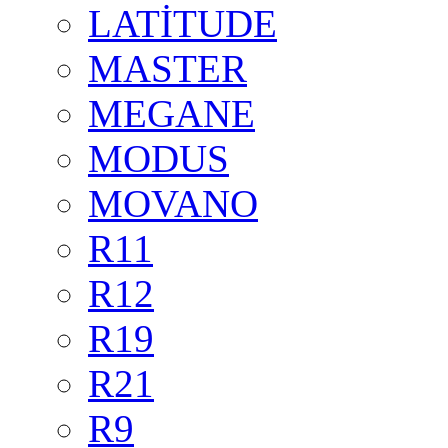
LATİTUDE
MASTER
MEGANE
MODUS
MOVANO
R11
R12
R19
R21
R9