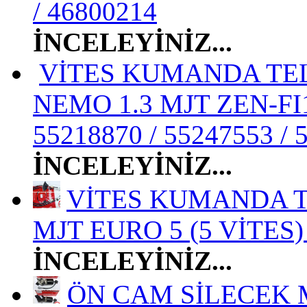
/ 46800214
İNCELEYİNİZ...
VİTES KUMANDA TELİ
NEMO 1.3 MJT ZEN-FI10
55218870 / 55247553 / 
İNCELEYİNİZ...
VİTES KUMANDA TE
MJT EURO 5 (5 VİTES) 
İNCELEYİNİZ...
ÖN CAM SİLECEK M