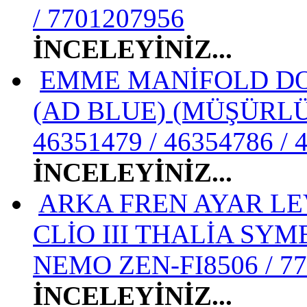
/ 7701207956
İNCELEYİNİZ...
EMME MANİFOLD DOB
(AD BLUE) (MÜŞÜRLÜ) 
46351479 / 46354786 / 
İNCELEYİNİZ...
ARKA FREN AYAR LE
CLİO III THALİA SYM
NEMO ZEN-FI8506 / 77
İNCELEYİNİZ...