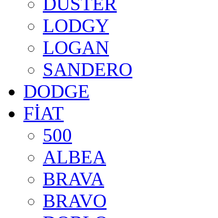
DUSTER
LODGY
LOGAN
SANDERO
DODGE
FİAT
500
ALBEA
BRAVA
BRAVO