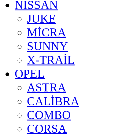
NİSSAN
JUKE
MİCRA
SUNNY
X-TRAİL
OPEL
ASTRA
CALİBRA
COMBO
CORSA