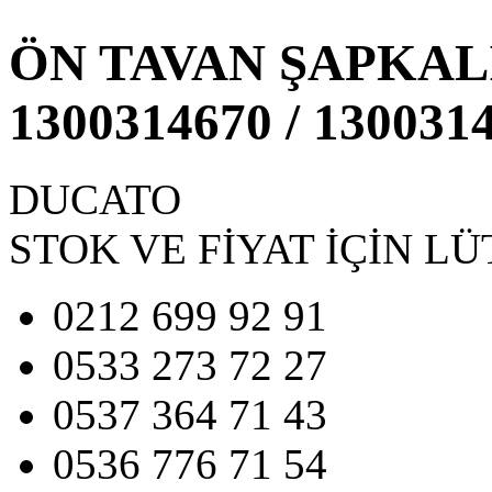
ÖN TAVAN ŞAPKALI
1300314670 / 130031
DUCATO
STOK VE FİYAT İÇİN LÜ
0212 699 92 91
0533 273 72 27
0537 364 71 43
0536 776 71 54