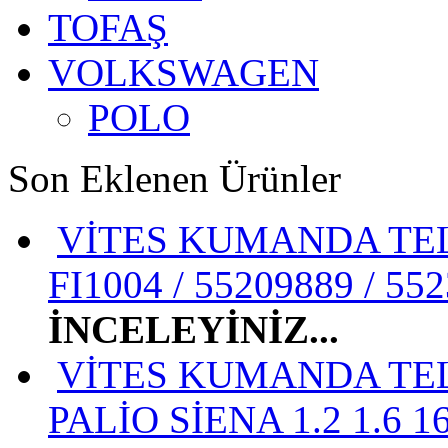
TOFAŞ
VOLKSWAGEN
POLO
Son Eklenen Ürünler
VİTES KUMANDA TELİ
FI1004 / 55209889 / 55
İNCELEYİNİZ...
VİTES KUMANDA TEL
PALİO SİENA 1.2 1.6 1