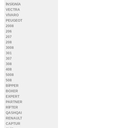
İNSİGNİA
VECTRA
VİVARO
PEUGEOT
2008
206
207
208
3008
301
307
308
408
5008
508
BİPPER
BOXER
EXPERT
PARTNER
RİFTER
QASHQAI
RENAULT
CAPTUR