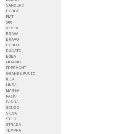
SANDERO
DODGE
FİAT
500
ALBEA
BRAVA
BRAVO
DOBLO
DUCATO
EGEA
FİORİNO
FREEMONT
GRANDE PUNTO
İDEA
LİNEA
MAREA
PALİO
PANDA
SCUDO
SİENA
STİLO
STRADA
TEMPRA