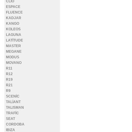
CLİO
ESPACE
FLUENCE
KADJAR
KANGO
KOLEOS
LAGUNA
LATİTUDE
MASTER
MEGANE
MODUS
MOVANO
R11
R12
R19
R21
R9
SCENİC
TALİANT
TALISMAN
TRAFİC
SEAT
CORDOBA
IBIZA