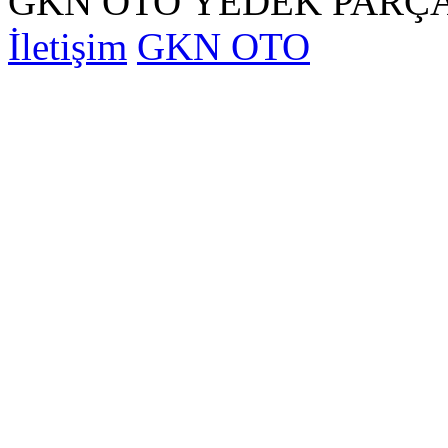
GKN OTO YEDEK PARÇA
İletişim
GKN OTO