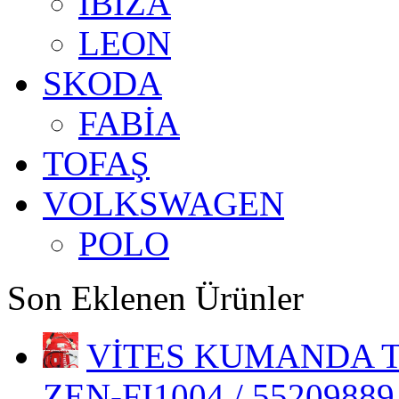
IBIZA
LEON
SKODA
FABİA
TOFAŞ
VOLKSWAGEN
POLO
Son Eklenen Ürünler
VİTES KUMANDA TE
ZEN-FI1004 / 55209889 