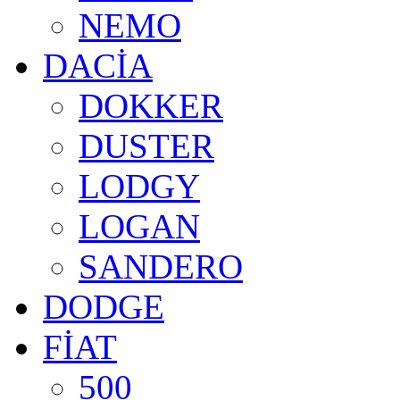
NEMO
DACİA
DOKKER
DUSTER
LODGY
LOGAN
SANDERO
DODGE
FİAT
500