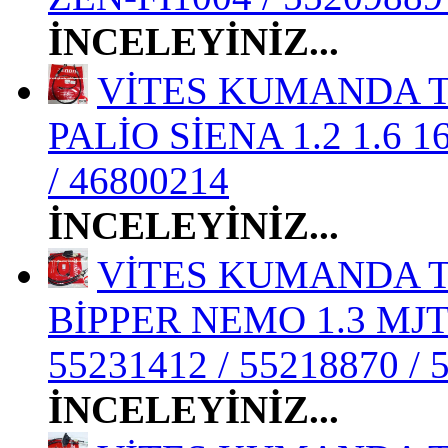
İNCELEYİNİZ...
VİTES KUMANDA T
PALİO SİENA 1.2 1.6 1
/ 46800214
İNCELEYİNİZ...
VİTES KUMANDA TE
BİPPER NEMO 1.3 MJT 
55231412 / 55218870 / 
İNCELEYİNİZ...