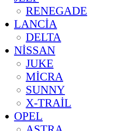
RENEGADE
LANCİA
DELTA
NİSSAN
JUKE
MİCRA
SUNNY
X-TRAİL
OPEL
ASTRA