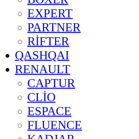
EXPERT
PARTNER
RİFTER
QASHQAI
RENAULT
CAPTUR
CLİO
ESPACE
FLUENCE
KADJAR