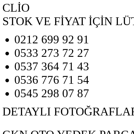
CLİO
STOK VE FİYAT İÇİN LÜ
0212 699 92 91
0533 273 72 27
0537 364 71 43
0536 776 71 54
0545 298 07 87
DETAYLI FOTOĞRAFLA