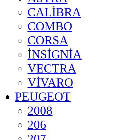
CALİBRA
COMBO
CORSA
İNSİGNİA
VECTRA
VİVARO
PEUGEOT
2008
206
207