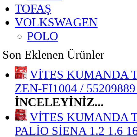
TOFAŞ
VOLKSWAGEN
POLO
Son Eklenen Ürünler
VİTES KUMANDA TE
ZEN-FI1004 / 55209889 
İNCELEYİNİZ...
VİTES KUMANDA T
PALİO SİENA 1.2 1.6 1