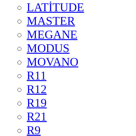
LATİTUDE
MASTER
MEGANE
MODUS
MOVANO
R11
R12
R19
R21
R9