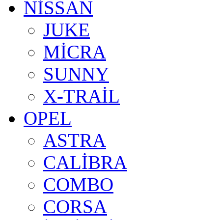
NİSSAN
JUKE
MİCRA
SUNNY
X-TRAİL
OPEL
ASTRA
CALİBRA
COMBO
CORSA