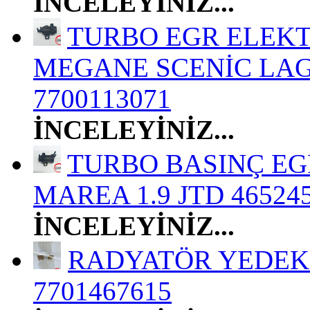
İNCELEYİNİZ...
TURBO EGR ELEKT
MEGANE SCENİC LAGU
7700113071
İNCELEYİNİZ...
TURBO BASINÇ EGR
MAREA 1.9 JTD 46524
İNCELEYİNİZ...
RADYATÖR YEDEK 
7701467615