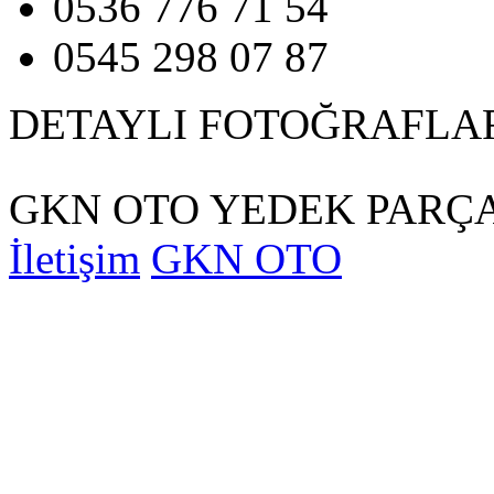
0536 776 71 54
0545 298 07 87
DETAYLI FOTOĞRAFLA
GKN OTO YEDEK PARÇA
İletişim
GKN OTO