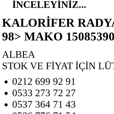
İNCELEYİNİZ...
KALORİFER RADY
98> MAKO 15085390 
ALBEA
STOK VE FİYAT İÇİN LÜ
0212 699 92 91
0533 273 72 27
0537 364 71 43