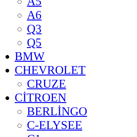
A5
A6
Q3
Q5
BMW
CHEVROLET
CRUZE
CİTROEN
BERLİNGO
C-ELYSEE