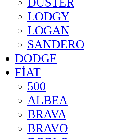
DUSTER
LODGY
LOGAN
SANDERO
DODGE
FİAT
500
ALBEA
BRAVA
BRAVO