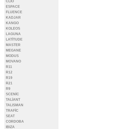
CLİO
ESPACE
FLUENCE
KADJAR
KANGO
KOLEOS
LAGUNA
LATİTUDE
MASTER
MEGANE
MODUS
MOVANO
R11
R12
R19
R21
R9
SCENİC
TALİANT
TALISMAN
TRAFİC
SEAT
CORDOBA
IBIZA