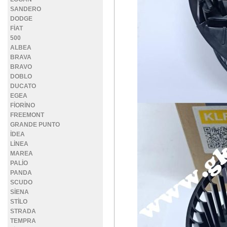
SANDERO
DODGE
FİAT
500
ALBEA
BRAVA
BRAVO
DOBLO
DUCATO
EGEA
FİORİNO
FREEMONT
GRANDE PUNTO
İDEA
LİNEA
MAREA
PALİO
PANDA
SCUDO
SİENA
STİLO
STRADA
TEMPRA