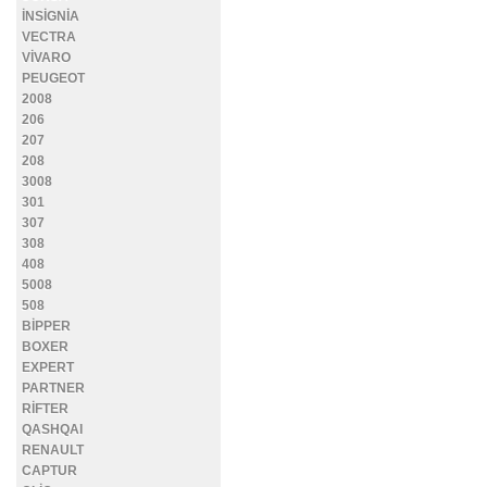
İNSİGNİA
VECTRA
VİVARO
PEUGEOT
2008
206
207
208
3008
301
307
308
408
5008
508
BİPPER
BOXER
EXPERT
PARTNER
RİFTER
QASHQAI
RENAULT
CAPTUR