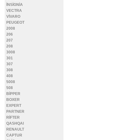
İNSİGNİA
VECTRA
VİVARO
PEUGEOT
2008
206
207
208
3008
301
307
308
408
5008
508
BİPPER
BOXER
EXPERT
PARTNER
RİFTER
QASHQAI
RENAULT
CAPTUR