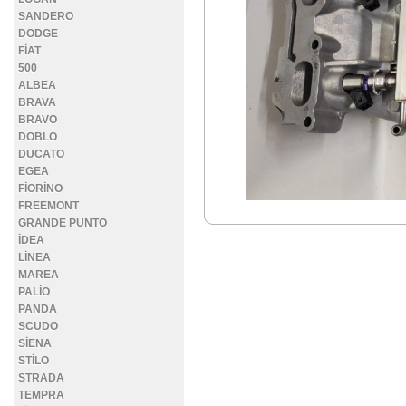
SANDERO
DODGE
FİAT
500
ALBEA
BRAVA
BRAVO
DOBLO
DUCATO
EGEA
FİORİNO
FREEMONT
GRANDE PUNTO
İDEA
LİNEA
MAREA
PALİO
PANDA
SCUDO
SİENA
STİLO
STRADA
TEMPRA