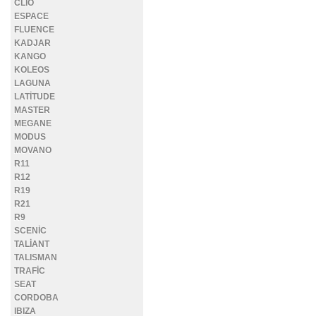
CLİO
ESPACE
FLUENCE
KADJAR
KANGO
KOLEOS
LAGUNA
LATİTUDE
MASTER
MEGANE
MODUS
MOVANO
R11
R12
R19
R21
R9
SCENİC
TALİANT
TALISMAN
TRAFİC
SEAT
CORDOBA
IBIZA